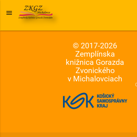
menu
© 2017-
2026
Zemplínska
knižnica Gorazda
Zvonického
v Michalovciach