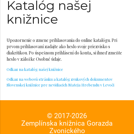
Katalóg našej
knižnice
Upozornenie o zmene prihlasovania do online katalógu. Pri
prvom prihlasovaní zadajte ako heslo svoje priezvisko s
diakritikou. Po úspešnom prihlásení do konta, si ihneď zmeňte
heslo v záložke Osobné údaje.
Odkaz na katalóg našej knižnice
Odkaz na webovú stránku a katalóg zvukových dokumentov
Slovenskej knižnice pre nevidiacich Mateja Hrebendu v Levoči
© 2017-
2026
Zemplínska knižnica Gorazda
Zvonického