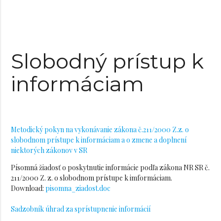
Slobodný prístup k
informáciam
Metodický pokyn na vykonávanie zákona č.211/2000 Z.z. o
slobodnom prístupe k informáciam a o zmene a doplnení
niektorých zákonov v SR
Písomná žiadosť o poskytnutie informácie podľa zákona NR SR č.
211/2000 Z. z. o slobodnom prístupe k imformáciam.
Download:
pisomna_ziadost.doc
Sadzobník úhrad za sprístupnenie informácií