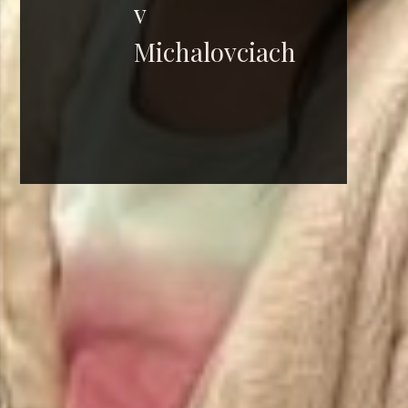
v
Michalovciach