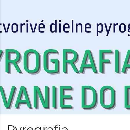
Pyrografia -