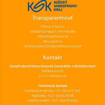
Transparentnosť
Zmluvy a faktúry
Slobodný prístup k informáciám
Verejné obstarávanie
Dary a granty
Oznamovanie protispoločenskej činnosti
Kontakt
Zemplínska knižnica Gorazda Zvonického v Michalovciach
Štefánikova 20
071 01 Michalovce
Telefonický kontakt
Centrálna evidencia:
+421-56-6421932
Riaditeľka:
+421-56-6426198
Mobilný telefon:
+421-948-354554