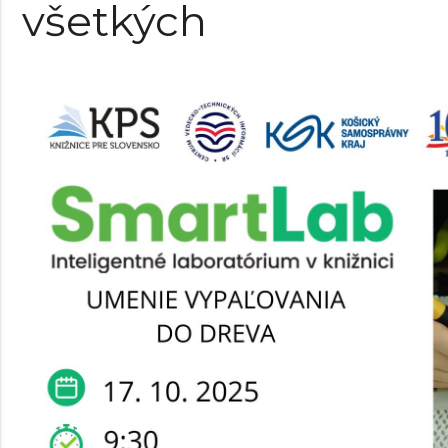
všetkých